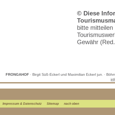
© Diese Info
Tourismusma
bitte mitteil
Tourismuswer
Gewähr (Red.
FRONGAHOF
· Birgit Süß-Eckerl und Maximilian Eckerl jun. · Böh
in
Impressum & Datenschutz
Sitemap
nach oben