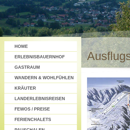
HOME
Ausflug
ERLEBNISBAUERNHOF
GASTRAUM
WANDERN & WOHLFÜHLEN
KRÄUTER
LANDERLEBNISREISEN
FEWOS / PREISE
FERIENCHALETS
PAUSCHALEN