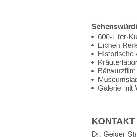
Sehenswürdig
600-Liter-Ku
Eichen-Reif
Historische
Kräuterlabo
Bärwurzfilm
Museumslad
Galerie mit
KONTAKT 
Dr. Geiger-St