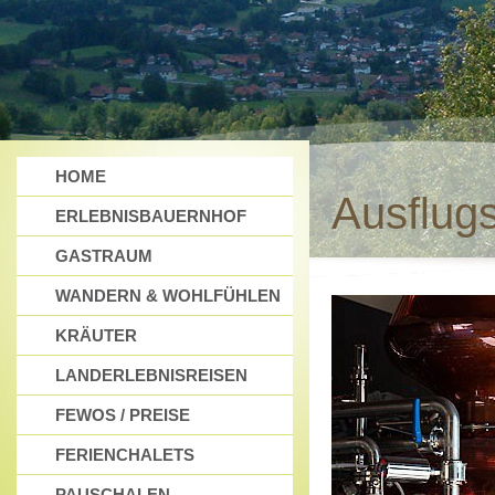
HOME
Ausflug
ERLEBNISBAUERNHOF
GASTRAUM
WANDERN & WOHLFÜHLEN
KRÄUTER
LANDERLEBNISREISEN
FEWOS / PREISE
FERIENCHALETS
PAUSCHALEN