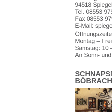
94518 Spiege
Tel. 08553 9
Fax 08553 97
E-Mail: spieg
Öffnungszeite
Montag – Frei
Samstag: 10 
An Sonn- und
SCHNAPSM
BÖBRACH