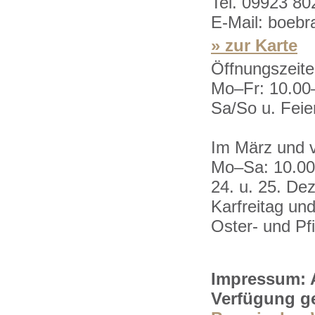
Tel. 09923 8
E-Mail: boeb
» zur Karte
Öffnungszeite
Mo–Fr: 10.00
Sa/So u. Feie
Im März und 
Mo–Sa: 10.00
24. u. 25. De
Karfreitag und
Oster- und Pf
Impressum: A
Verfügung ge