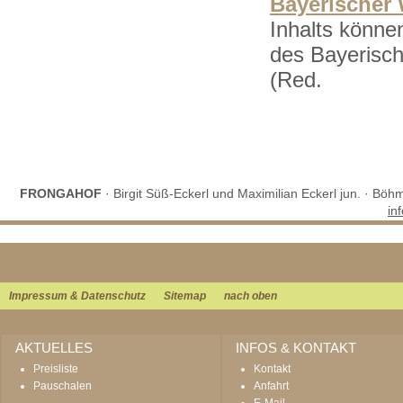
Bayerischer
Inhalts könne
des Bayerisc
(Red.
FRONGAHOF
· Birgit Süß-Eckerl und Maximilian Eckerl jun. · Böh
in
Impressum & Datenschutz
Sitemap
nach oben
AKTUELLES
INFOS & KONTAKT
Preisliste
Kontakt
Pauschalen
Anfahrt